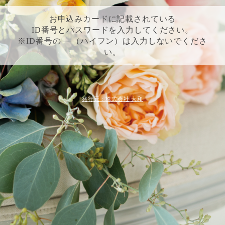
お申込みカードに記載されている
ID番号とパスワードを入力してください。
※ID番号の ―（ハイフン）は入力しないでくださ
い。
発行元：株式会社 大和